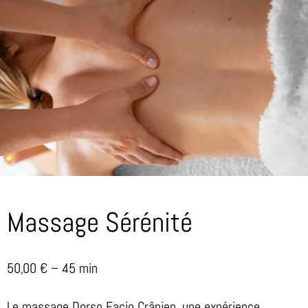
Massage Sérénité
50,00 € – 45 min
Le massage Dorso Facio Crânien, une expérience