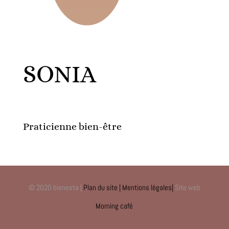
SONIA
Praticienne bien-être
© 2020 bienesta |
Plan du site
| Mentions légales|
Site web
Morning café